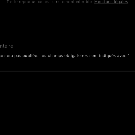
Toute reproduction est strictement interdite.
Mentions légales
ntaire
ne sera pas publiée.
Les champs obligatoires sont indiqués avec
*