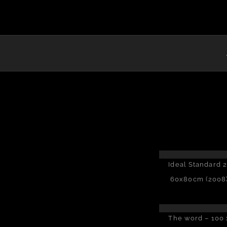
Ideal Standard 2
60x80cm (2008
The word – 100 