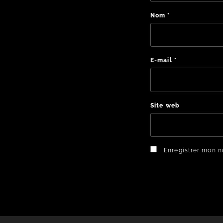
Nom
*
E-mail
*
Site web
Enregistrer mon n