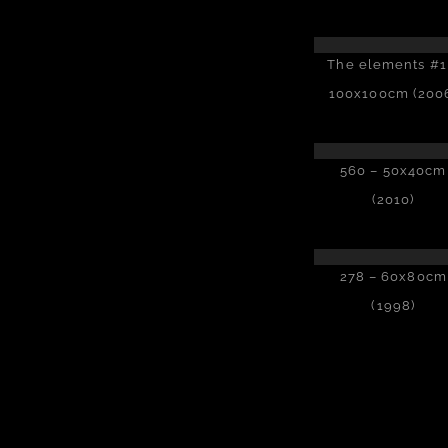
The elements #1
100x100cm (200
560 – 50x40cm
(2010)
278 – 60x80cm
(1998)