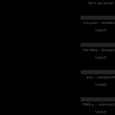
60 x 25 (2013)
Circular – 60x80
(2007)
No Way – 60x40
(2007)
424 – 100x50c
(2006)
DNS 4 – 100x100
(2007)