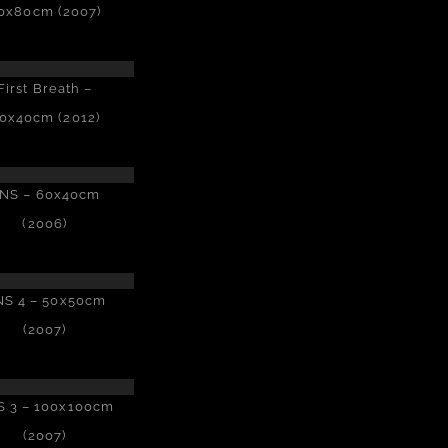
0x80cm (2007)
First Breath –
0x40cm (2012)
NS – 60x40cm
(2006)
S 4 – 50x50cm
(2007)
 3 – 100x100cm
(2007)