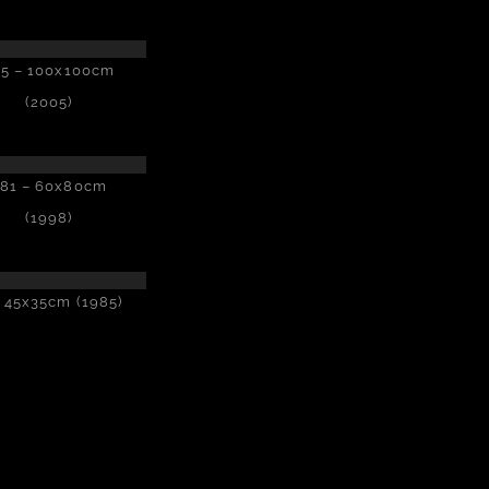
75 – 100x100cm
(2005)
81 – 60x80cm
(1998)
 45x35cm (1985)